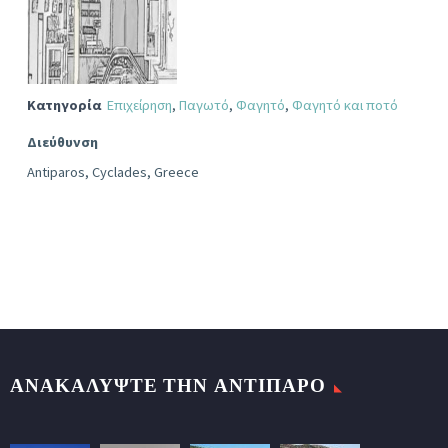
Κατηγορία
Επιχείρηση
,
Παγωτό
,
Φαγητό
,
Φαγητό και ποτό
Διεύθυνση
Antiparos, Cyclades, Greece
ΑΝΑΚΑΛΥΨΤΕ ΤΗΝ ΑΝΤΙΠΑΡΟ