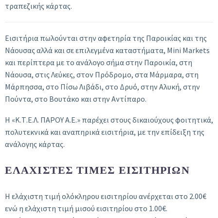
τραπεζικής κάρτας.
Εισιτήρια πωλούνται στην αφετηρία της Παροικίας και της
Νάουσας αλλά και σε επιλεγμένα καταστήματα, Mini Markets
και περίπτερα με το ανάλογο σήμα στην Παροικία, στη
Νάουσα, στις Λεύκες, στον Πρόδρομο, στα Μάρμαρα, στη
Μάρπησσα, στο Πίσω Λιβάδι, στο Δρυό, στην Αλυκή, στην
Πούντα, στο Βουτάκο και στην Αντίπαρο.
Η «Κ.Τ.Ε.Λ. ΠΑΡΟΥ Α.Ε.» παρέχει στους δικαιούχους φοιτητικά,
πολυτεκνικά και αναπηρικά εισιτήρια, με την επίδειξη της
ανάλογης κάρτας.
ΕΛΑΧΙΣΤΕΣ ΤΙΜΕΣ ΕΙΣΙΤΗΡΙΩΝ
Η ελάχιστη τιμή ολόκληρου εισιτηρίου ανέρχεται στο 2.00€
ενώ η ελάχιστη τιμή μισού εισιτηρίου στο 1.00€.