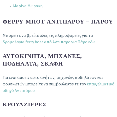
Μαρίνα Μωράκη
ΦΈΡΡΥ ΜΠΟΤ ΑΝΤΙΠΆΡΟΥ – ΠΆΡΟΥ
Μπορείτε να βρείτε όλες τις πληροφορείες για τα
δρομολόγια ferry boat από Αντίπαρο για Πάρο εδώ
.
ΑΥΤΟΚΊΝΗΤΑ, ΜΗΧΑΝΈΣ,
ΠΟΔΉΛΑΤΑ, ΣΚΆΦΗ
Για ενοικιάσεις αυτοκινήτων, μηχανών, ποδηλάτων και
φουσκωτών μπορείτε να συμβουλευτείτε τον
επαγγελματικό
οδηγό Αντιπάρου
.
ΚΡΟΥΑΖΙΈΡΕΣ