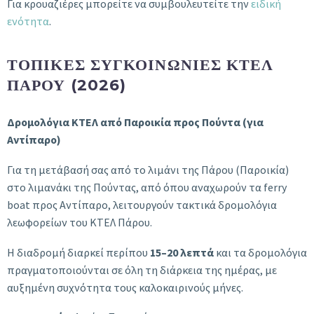
Για κρουαζιέρες μπορείτε να συμβουλευτείτε την
ειδική
ενότητα
.
ΤΟΠΙΚΈΣ ΣΥΓΚΟΙΝΩΝΊΕΣ ΚΤΕΛ
ΠΆΡΟΥ (2026)
Δρομολόγια ΚΤΕΛ από Παροικία προς Πούντα (για
Αντίπαρο)
Για τη μετάβασή σας από το λιμάνι της Πάρου (Παροικία)
στο λιμανάκι της Πούντας, από όπου αναχωρούν τα ferry
boat προς Αντίπαρο, λειτουργούν τακτικά δρομολόγια
λεωφορείων του ΚΤΕΛ Πάρου.
Η διαδρομή διαρκεί περίπου
15–20 λεπτά
και τα δρομολόγια
πραγματοποιούνται σε όλη τη διάρκεια της ημέρας, με
αυξημένη συχνότητα τους καλοκαιρινούς μήνες.