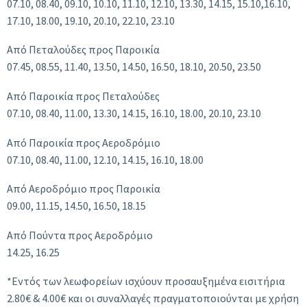
07.10, 08.40, 09.10, 10.10, 11.10, 12.10, 13.30, 14.15, 15.10,16.10,
17.10, 18.00, 19.10, 20.10, 22.10, 23.10
Από Πεταλούδες προς Παροικία
07.45, 08.55, 11.40, 13.50, 14.50, 16.50, 18.10, 20.50, 23.50
Από Παροικία προς Πεταλούδες
07.10, 08.40, 11.00, 13.30, 14.15, 16.10, 18.00, 20.10, 23.10
Από Παροικία προς Αεροδρόμιο
07.10, 08.40, 11.00, 12.10, 14.15, 16.10, 18.00
Από Αεροδρόμιο προς Παροικία
09.00, 11.15, 14.50, 16.50, 18.15
Από Πούντα προς Αεροδρόμιο
14.25, 16.25
*Εντός των λεωφορείων ισχύουν προσαυξημένα εισιτήρια
2.80€ & 4.00€ και οι συναλλαγές πραγματοποιούνται με χρήση