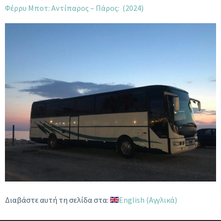
Φέρρυ Μποτ: Αντίπαρος – Πάρος: (2024)
Διαβάστε αυτή τη σελίδα στα:
English
(
Αγγλικά
)