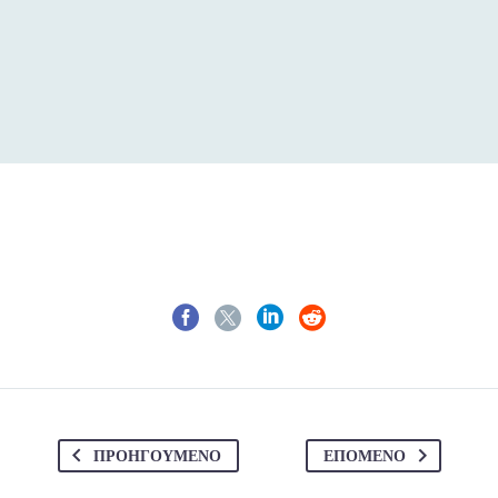
1
2
3
4
ΠΡΟΗΓΟΎΜΕΝΟ
ΕΠΌΜΕΝΟ