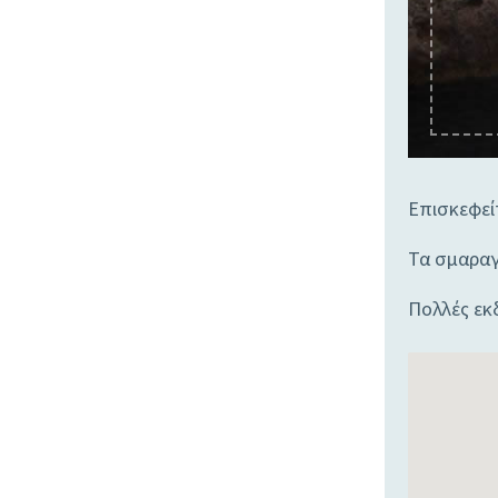
Επισκεφείτ
Τα σμαραγδ
Πολλές εκ