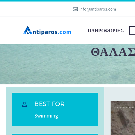
info@antiparos.com
ΠΛΗΡΟΦΟΡΊΕΣ
ΘΑΛΆΣ


BEST FOR
Swimming