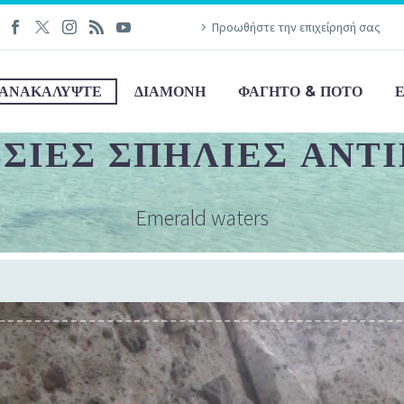
Προωθήστε την επιχείρησή σας
ΑΝΑΚΑΛΎΨΤΕ
ΔΙΑΜΟΝΉ
ΦΑΓΗΤΌ & ΠΟΤΌ
ΣΙΕΣ ΣΠΗΛΙΈΣ ΑΝΤ
Emerald waters