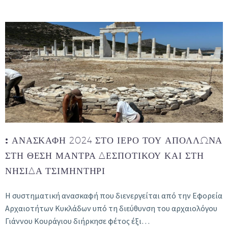
:
ΑΝΑΣΚΑΦΉ 2024 ΣΤΟ ΙΕΡΌ ΤΟΥ ΑΠΌΛΛΩΝΑ
ΣΤΗ ΘΈΣΗ ΜΆΝΤΡΑ ΔΕΣΠΟΤΙΚΟΎ ΚΑΙ ΣΤΗ
ΝΗΣΊΔΑ ΤΣΙΜΗΝΤΉΡΙ
Η συστηματική ανασκαφή που διενεργείται από την Εφορεία
Αρχαιοτήτων Κυκλάδων υπό τη διεύθυνση του αρχαιολόγου
Γιάννου Κουράγιου διήρκησε φέτος έξι…