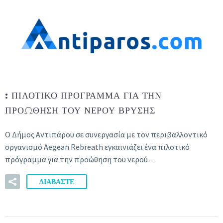
:
ΠΙΛΟΤΙΚΌ ΠΡΌΓΡΑΜΜΑ ΓΙΑ ΤΗΝ
ΠΡΟΏΘΗΣΗ ΤΟΥ ΝΕΡΟΎ ΒΡΎΣΗΣ
Ο Δήμος Αντιπάρου σε συνεργασία με τον περιβαλλοντικό
οργανισμό Aegean Rebreath εγκαινιάζει ένα πιλοτικό
πρόγραμμα για την προώθηση του νερού…
ΔΙΑΒΑΣΤΕ