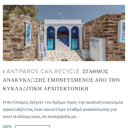
:
ANTIPAROS CAN RECYCLE: ΣΤΑΘΜΌΣ
ΑΝΑΚΎΚΛΩΣΗΣ ΕΜΠΝΕΥΣΜΈΝΟΣ ΑΠΌ ΤΗΝ
ΚΥΚΛΑΔΊΤΙΚΗ ΑΡΧΙΤΕΚΤΟΝΙΚΉ
H Aντίπαρος δείχνει τον δρόμο προς την κυκλική οικονομία
εγκαινιάζοντας έναν καινοτόμο σταθμό ανακύκλωσης για
κουτιά αλουμινίου, σε συνεργασία με…