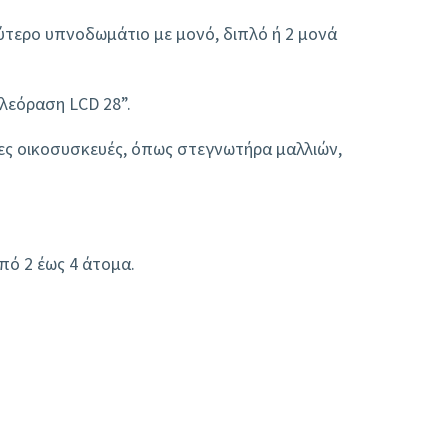
εύτερο υπνοδωμάτιο με μονό, διπλό ή 2 μονά
λεόραση LCD 28”.
τες οικοσυσκευές, όπως στεγνωτήρα μαλλιών,
πό 2 έως 4 άτομα.