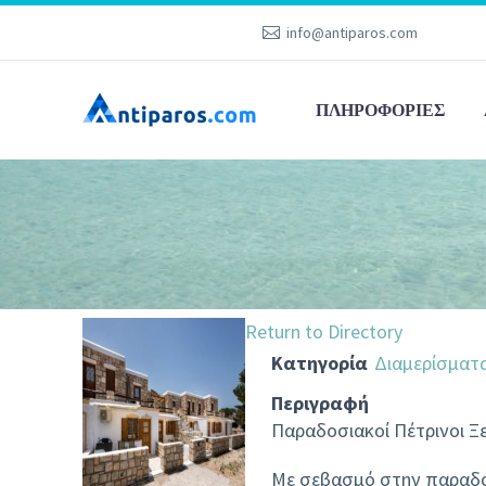
info@antiparos.com
ΠΛΗΡΟΦΟΡΊΕΣ
Return to Directory
Κατηγορία
Διαμερίσματ
Περιγραφή
Παραδοσιακοί Πέτρινοι Ξ
Με σεβασμό στην παραδοσ