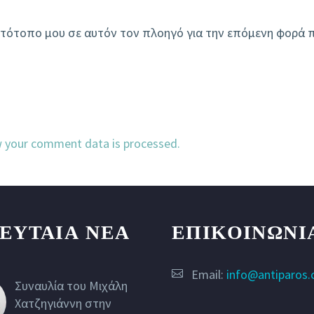
ιστότοπο μου σε αυτόν τον πλοηγό για την επόμενη φορά 
 your comment data is processed.
ΕΥΤΑΙΑ ΝΕΑ
ΕΠΙΚΟΙΝΩΝΙ
Email:
info@antiparos
Συναυλία του Μιχάλη
Χατζηγιάννη στην