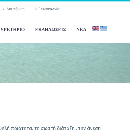
Διαφήμιση
Επικοινωνία
ΕΥΡΕΤΉΡΙΟ
ΕΚΔΗΛΏΣΕΙΣ
ΝΈΑ
ηλή ποιότητα, τη σωστή διάταξη , την άνεση