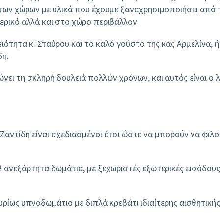
ων χώρων με υλικά που έχουμε ξαναχρησιμοποιήσει από τη
ερικό αλλά και στο χώρο περιβάλλον.
ειότητα κ. Σταύρου και το καλό γούστο της κας Αρμελίνα, 
δη.
ει τη σκληρή δουλειά πολλών χρόνων, και αυτός είναι ο λ
Ζαντίδη είναι σχεδιασμένοι έτσι ώστε να μπορούν να φιλ
2 ανεξάρτητα δωμάτια, με ξεχωριστές εξωτερικές εισόδους
κυρίως υπνοδωμάτιο με διπλά κρεβάτι ιδιαίτερης αισθητική