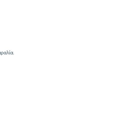
ραλία.