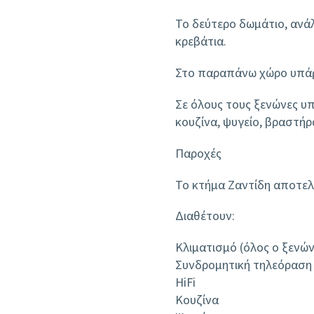
Το δεύτερο δωμάτιο, ανάλ
κρεβάτια.
Στο παραπάνω χώρο υπάρχ
Σε όλους τους ξενώνες υπ
κουζίνα, ψυγείο, βραστήρα
Παροχές
Το κτήμα Ζαντίδη αποτελε
Διαθέτουν:
Κλιματισμό (όλος ο ξενών
Συνδρομητική τηλεόραση
HiFi
Κουζίνα