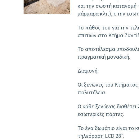
και την σωστή κατανομή τ
μάρμαρα κλπ), στην εσωτ
Το πάθος του για την τελ
σπιτιών στο Κτήμα Ζαντί
Το αποτέλεσμα υποδουλών
πραγματική μοναδική.
Διαμονή
Οι ξενώνες του Κτήματος 
πολυτέλεια.
Ο κάθε ξενώνας διαθέτει 
εσωτερικές πόρτες.
Το ένα δωμάτιο είναι το 
τηλεόραση LCD 28”.