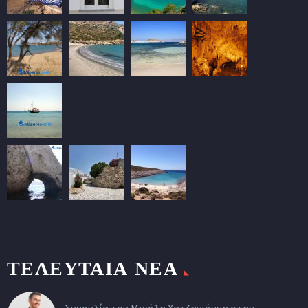
ΤΕΛΕΥΤΑΙΑ ΝΕΑ
Συναυλία του Μιχάλη Χατζηγιάννη στην