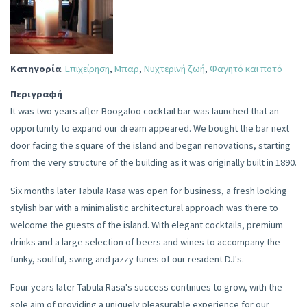
Κατηγορία
Επιχείρηση
,
Μπαρ
,
Νυχτερινή ζωή
,
Φαγητό και ποτό
Περιγραφή
It was two years after Boogaloo cocktail bar was launched that an
opportunity to expand our dream appeared. We bought the bar next
door facing the square of the island and began renovations, starting
from the very structure of the building as it was originally built in 1890.
Six months later Tabula Rasa was open for business, a fresh looking
stylish bar with a minimalistic architectural approach was there to
welcome the guests of the island. With elegant cocktails, premium
drinks and a large selection of beers and wines to accompany the
funky, soulful, swing and jazzy tunes of our resident DJ's.
Four years later Tabula Rasa's success continues to grow, with the
sole aim of providing a uniquely pleasurable experience for our