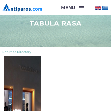
TABULA RASA
Return to Directory