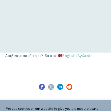
Popular beach
1
2
3
4
Διαβάστε αυτή τη σελίδα στα:
English
(
Αγγλικά
)
We use cookies on our website to give you the most relevant