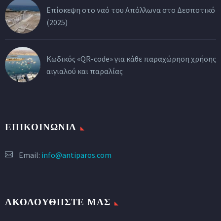
Επίσκεψη στο ναό του Απόλλωνα στο Δεσποτικό
(2025)
Κωδικός «QR-code» για κάθε παραχώρηση χρήσης
αιγιαλού και παραλίας
ΕΠΙΚΟΙΝΩΝΙΑ
Email:
info@antiparos.com
ΑΚΟΛΟΥΘΗΣΤΕ ΜΑΣ