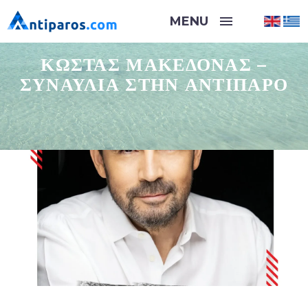
ΚΏΣΤΑΣ ΜΑΚΕΔΌΝΑΣ –
ΣΥΝΑΥΛΊΑ ΣΤΗΝ ΑΝΤΊΠΑΡΟ