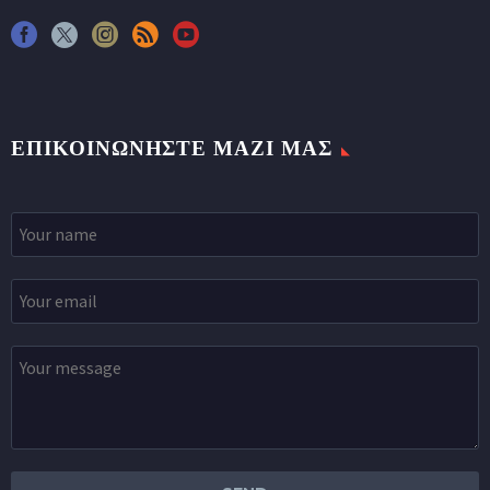
ΕΠΙΚΟΙΝΩΝΉΣΤΕ ΜΑΖΊ ΜΑΣ